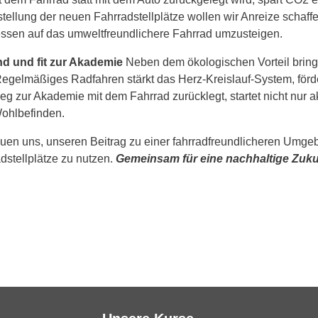
stellung der neuen Fahrradstellplätze wollen wir Anreize schaff
essen auf das umweltfreundlichere Fahrrad umzusteigen.
d und fit zur Akademie
Neben dem ökologischen Vorteil bringt
Regelmäßiges Radfahren stärkt das Herz-Kreislauf-System, förde
g zur Akademie mit dem Fahrrad zurücklegt, startet nicht nur akt
ohlbefinden.
euen uns, unseren Beitrag zu einer fahrradfreundlicheren Umgeb
dstellplätze zu nutzen.
Gemeinsam für eine nachhaltige Zuku