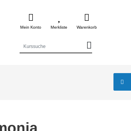
Mein Konto
Merkliste
Warenkorb
FÜR DIE KURSSUCHE EINGEBEN
Kont
monia