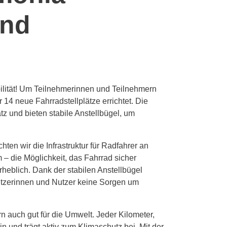
und
ilität! Um Teilnehmerinnen und Teilnehmern
14 neue Fahrradstellplätze errichtet. Die
z und bieten stabile Anstellbügel, um
en wir die Infrastruktur für Radfahrer an
– die Möglichkeit, das Fahrrad sicher
rheblich. Dank der stabilen Anstellbügel
utzerinnen und Nutzer keine Sorgen um
n auch gut für die Umwelt. Jeder Kilometer,
n und trägt aktiv zum Klimaschutz bei. Mit der