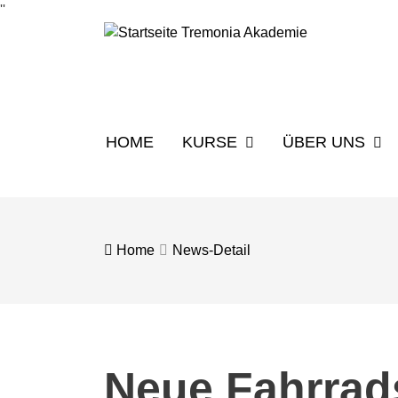
''
HOME
KURSE
ÜBER UNS
Home
News-Detail
Neue Fahrrad