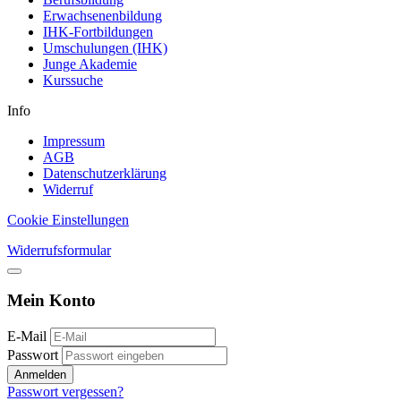
Erwachsenenbildung
IHK-Fortbildungen
Umschulungen (IHK)
Junge Akademie
Kurssuche
Info
Impressum
AGB
Datenschutzerklärung
Widerruf
Cookie Einstellungen
Widerrufsformular
Mein Konto
E-Mail
Passwort
Anmelden
Passwort vergessen?