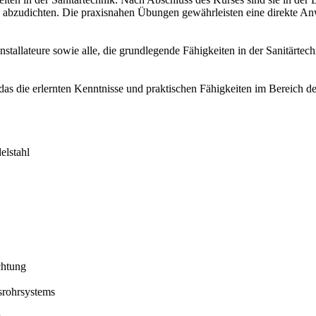
 abzudichten. Die praxisnahen Übungen gewährleisten eine direkte Anw
tallateure sowie alle, die grundlegende Fähigkeiten in der Sanitärtec
das die erlernten Kenntnisse und praktischen Fähigkeiten im Bereich der
elstahl
chtung
srohrsystems