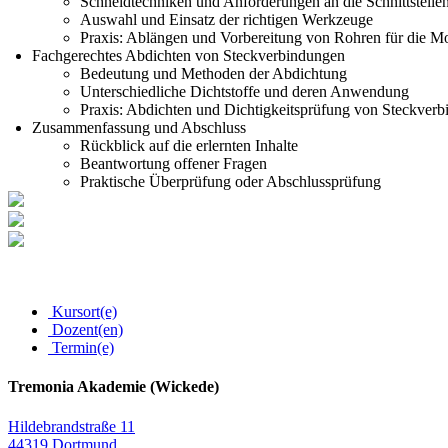
Schneidtechniken und Anforderungen an die Schnittstelle
Auswahl und Einsatz der richtigen Werkzeuge
Praxis: Ablängen und Vorbereitung von Rohren für die M
Fachgerechtes Abdichten von Steckverbindungen
Bedeutung und Methoden der Abdichtung
Unterschiedliche Dichtstoffe und deren Anwendung
Praxis: Abdichten und Dichtigkeitsprüfung von Steckver
Zusammenfassung und Abschluss
Rückblick auf die erlernten Inhalte
Beantwortung offener Fragen
Praktische Überprüfung oder Abschlussprüfung
Kursort(e)
Dozent(en)
Termin(e)
Tremonia Akademie (Wickede)
Hildebrandstraße 11
44319 Dortmund