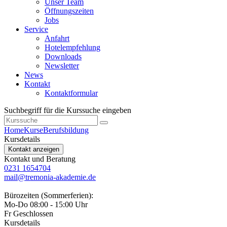
Unser Team
Öffnungszeiten
Jobs
Service
Anfahrt
Hotelempfehlung
Downloads
Newsletter
News
Kontakt
Kontaktformular
Suchbegriff für die Kurssuche eingeben
Home
Kurse
Berufsbildung
Kursdetails
Kontakt anzeigen
Kontakt und Beratung
0231 1654704
mail@tremonia-akademie.de
Bürozeiten (Sommerferien):
Mo-Do 08:00 - 15:00 Uhr
Fr Geschlossen
Kursdetails