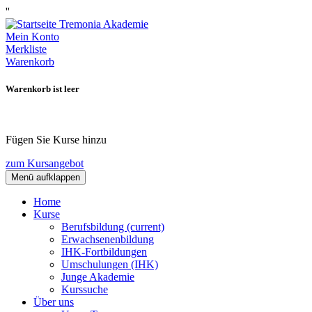
''
Mein Konto
Merkliste
Warenkorb
Warenkorb ist leer
Fügen Sie Kurse hinzu
zum Kursangebot
Menü aufklappen
Home
Kurse
Berufsbildung
(current)
Erwachsenenbildung
IHK-Fortbildungen
Umschulungen (IHK)
Junge Akademie
Kurssuche
Über uns