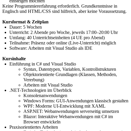
einsteigen möchten
Keine Programmiererfahrung erforderlich. Grundkenntnisse in
Englisch und HTML/CSS sind hilfreich, aber keine Voraussetzung.
Kursformat & Zeitplan
Dauer: 5 Wochen
Unterricht: 2 Abende pro Woche, jeweils 17:00–20:00 Uhr
Umfang: 40 Unterrichtseinheiten (4 UE pro Abend)
Teilnahme: Präsenz oder online (Live-Unterricht) möglich
Software: Arbeiten mit Visual Studio als IDE
Kursinhalte
Einführung in C# und Visual Studio
Syntax, Datentypen, Variablen, Kontrollstrukturen
Objektorientierte Grundlagen (Klassen, Methoden,
Vererbung)
Arbeiten mit Visual Studio
.NET-Technologien im Überblick
Konsolenanwendungen
Windows Forms: GUI-Anwendungen klassisch gestalten
WPF: Moderne UI-Entwicklung mit XAML
ASP.NET: Webanwendungen serverseitig umsetzen
Blazor: Interaktive Webanwendungen mit C# im
Browser entwickeln
Praxisorientiertes Arbeiten