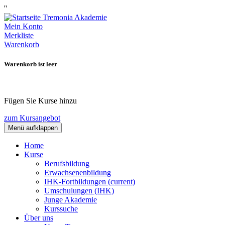
''
Mein Konto
Merkliste
Warenkorb
Warenkorb ist leer
Fügen Sie Kurse hinzu
zum Kursangebot
Menü aufklappen
Home
Kurse
Berufsbildung
Erwachsenenbildung
IHK-Fortbildungen
(current)
Umschulungen (IHK)
Junge Akademie
Kurssuche
Über uns