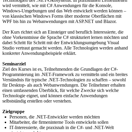
Technologien des .NET-Ökosystems. In praxisnahen Lerneinheiten
wird vermittelt, wie mit C# Anwendungen für die Konsole,
Windows-Umgebungen und das Web entwickelt werden können –
von klassischen Windows Forms über moderne Oberflächen mit
WPF bis hin zu Webanwendungen mit ASP.NET und Blazor.
Der Kurs richtet sich an Einsteiger und beruflich Interessierte, die
ohne Vorkenntnisse die Sprache C# strukturiert lernen möchten und
dabei Schritt für Schritt mit der Entwicklungsumgebung Visual
Studio vertraut gemacht werden. Alle Technologien werden anhand
konkreter Anwendungsbeispiele erklärt.
Seminarziel
Ziel des Kurses ist es, Teilnehmenden die Grundlagen der C#-
Programmierung im .NET-Framework zu vermitteln und ein breites
Verständnis für typische .NET-Technologien zu schaffen – sowohl
für Desktop- als auch Webanwendungen. Die Teilnehmer erhalten
einen umfassenden Überblick, für welche Zwecke sich welche
Technologie eignet, und können einfache Anwendungen
selbstständig erstellen oder verstehen.
Zielgruppe
Personen, die .NET-Entwickler werden möchten
Mitarbeiter, die firmeninterne Tools entwickeln sollen
IT-Interessierte, die praxisnah in die C#- und .NET-Welt