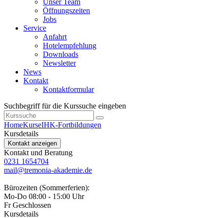
Unser Team
Öffnungszeiten
Jobs
Service
Anfahrt
Hotelempfehlung
Downloads
Newsletter
News
Kontakt
Kontaktformular
Suchbegriff für die Kurssuche eingeben
Home
Kurse
IHK-Fortbildungen
Kursdetails
Kontakt anzeigen
Kontakt und Beratung
0231 1654704
mail@tremonia-akademie.de
Bürozeiten (Sommerferien):
Mo-Do 08:00 - 15:00 Uhr
Fr Geschlossen
Kursdetails