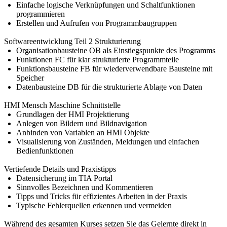
Einfache logische Verknüpfungen und Schaltfunktionen
programmieren
Erstellen und Aufrufen von Programmbaugruppen
Softwareentwicklung Teil 2 Strukturierung
Organisationbausteine OB als Einstiegspunkte des Programms
Funktionen FC für klar strukturierte Programmteile
Funktionsbausteine FB für wiederverwendbare Bausteine mit
Speicher
Datenbausteine DB für die strukturierte Ablage von Daten
HMI Mensch Maschine Schnittstelle
Grundlagen der HMI Projektierung
Anlegen von Bildern und Bildnavigation
Anbinden von Variablen an HMI Objekte
Visualisierung von Zuständen, Meldungen und einfachen
Bedienfunktionen
Vertiefende Details und Praxistipps
Datensicherung im TIA Portal
Sinnvolles Bezeichnen und Kommentieren
Tipps und Tricks für effizientes Arbeiten in der Praxis
Typische Fehlerquellen erkennen und vermeiden
Während des gesamten Kurses setzen Sie das Gelernte direkt in