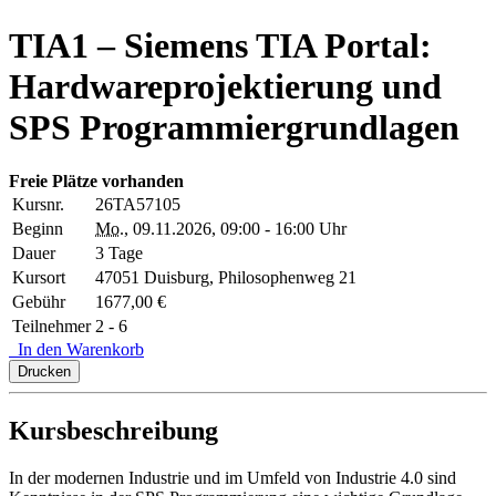
TIA1 – Siemens TIA Portal:
Hardwareprojektierung und
SPS Programmiergrundlagen
Freie Plätze vorhanden
Kursnr.
26TA57105
Beginn
Mo.
, 09.11.2026, 09:00 - 16:00 Uhr
Dauer
3 Tage
Kursort
47051 Duisburg, Philosophenweg 21
Gebühr
1677,00 €
Teilnehmer
2 - 6
In den Warenkorb
Drucken
Kursbeschreibung
In der modernen Industrie und im Umfeld von Industrie 4.0 sind