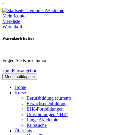
''
Mein Konto
Merkliste
Warenkorb
Warenkorb ist leer
Fügen Sie Kurse hinzu
zum Kursangebot
Menü aufklappen
Home
Kurse
Berufsbildung
(current)
Erwachsenenbildung
IHK-Fortbildungen
Umschulungen (IHK)
Junge Akademie
Kurssuche
Über uns