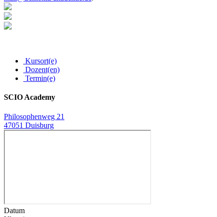
Kursort(e)
Dozent(en)
Termin(e)
SCIO Academy
Philosophenweg 21
47051 Duisburg
Datum