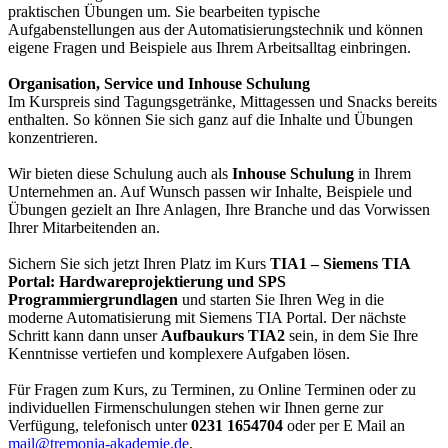
praktischen Übungen um. Sie bearbeiten typische
Aufgabenstellungen aus der Automatisierungstechnik und können
eigene Fragen und Beispiele aus Ihrem Arbeitsalltag einbringen.
Organisation, Service und Inhouse Schulung
Im Kurspreis sind Tagungsgetränke, Mittagessen und Snacks bereits
enthalten. So können Sie sich ganz auf die Inhalte und Übungen
konzentrieren.
Wir bieten diese Schulung auch als
Inhouse Schulung
in Ihrem
Unternehmen an. Auf Wunsch passen wir Inhalte, Beispiele und
Übungen gezielt an Ihre Anlagen, Ihre Branche und das Vorwissen
Ihrer Mitarbeitenden an.
Sichern Sie sich jetzt Ihren Platz im Kurs
TIA1 – Siemens TIA
Portal: Hardwareprojektierung und SPS
Programmiergrundlagen
und starten Sie Ihren Weg in die
moderne Automatisierung mit Siemens TIA Portal. Der nächste
Schritt kann dann unser
Aufbaukurs TIA2
sein, in dem Sie Ihre
Kenntnisse vertiefen und komplexere Aufgaben lösen.
Für Fragen zum Kurs, zu Terminen, zu Online Terminen oder zu
individuellen Firmenschulungen stehen wir Ihnen gerne zur
Verfügung, telefonisch unter
0231 1654704
oder per E Mail an
mail@tremonia-akademie.de
.