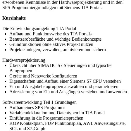
erworbenen Kenntnisse in der Hardwareprojektierung und in den
SPS Programmiergrundlagen mit Siemens TIA Portal.
Kursinhalte
Die Entwicklungsumgebung TIA Portal
Aufbau und Funktionsweise des TIA Portals
Benutzeroberfläche und wichtige Bedienkonzepte
Grundfunktionen ohne aktives Projekt nutzen
Projekte anlegen, verwalten, archivieren und sichern
Hardwareprojektierung
Übersicht über SIMATIC S7 Steuerungen und typische
Baugruppen
Geräte und Netzwerke konfigurieren
Eigenschaften und Aufbau einer Siemens S7 CPU verstehen
Ein und Ausgabebaugruppen auswählen und parametrieren
Adressierung von Ein und Ausgängen verstehen und anwenden
Softwareentwicklung Teil 1 Grundlagen
Aufbau eines SPS Programms
Variablendeklaration und Datentypen im TIA Portal
Einführung in die Programmiersprachen
KOP Kontaktplan, FUP Funktionsplan, AWL Anweisungsliste,
SCL und S7-Graph