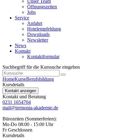
Unser Team
Öffnungszeiten
Jobs
Service
Anfahrt
Hotelempfehlung
Downloads
Newsletter
News
Kontakt
Kontaktformular
Suchbegriff für die Kurssuche eingeben
Home
Kurse
Berufsbildung
Kursdetails
Kontakt anzeigen
Kontakt und Beratung
0231 1654704
mail@tremonia-akademie.de
Bürozeiten (Sommerferien):
Mo-Do 08:00 - 15:00 Uhr
Fr Geschlossen
Kursdetails