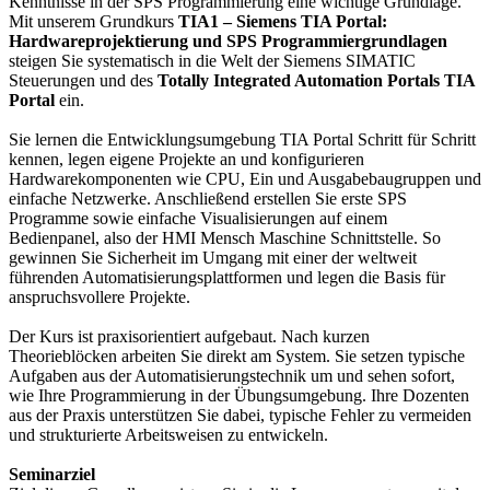
Kenntnisse in der SPS Programmierung eine wichtige Grundlage.
Mit unserem Grundkurs
TIA1 – Siemens TIA Portal:
Hardwareprojektierung und SPS Programmiergrundlagen
steigen Sie systematisch in die Welt der Siemens SIMATIC
Steuerungen und des
Totally Integrated Automation Portals TIA
Portal
ein.
Sie lernen die Entwicklungsumgebung TIA Portal Schritt für Schritt
kennen, legen eigene Projekte an und konfigurieren
Hardwarekomponenten wie CPU, Ein und Ausgabebaugruppen und
einfache Netzwerke. Anschließend erstellen Sie erste SPS
Programme sowie einfache Visualisierungen auf einem
Bedienpanel, also der HMI Mensch Maschine Schnittstelle. So
gewinnen Sie Sicherheit im Umgang mit einer der weltweit
führenden Automatisierungsplattformen und legen die Basis für
anspruchsvollere Projekte.
Der Kurs ist praxisorientiert aufgebaut. Nach kurzen
Theorieblöcken arbeiten Sie direkt am System. Sie setzen typische
Aufgaben aus der Automatisierungstechnik um und sehen sofort,
wie Ihre Programmierung in der Übungsumgebung. Ihre Dozenten
aus der Praxis unterstützen Sie dabei, typische Fehler zu vermeiden
und strukturierte Arbeitsweisen zu entwickeln.
Seminarziel