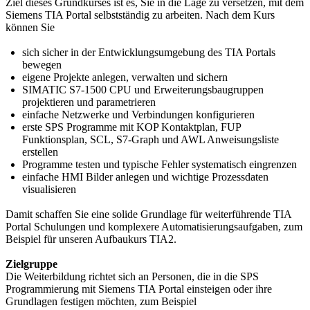
Ziel dieses Grundkurses ist es, Sie in die Lage zu versetzen, mit dem
Siemens TIA Portal selbstständig zu arbeiten. Nach dem Kurs
können Sie
sich sicher in der Entwicklungsumgebung des TIA Portals
bewegen
eigene Projekte anlegen, verwalten und sichern
SIMATIC S7-1500 CPU und Erweiterungsbaugruppen
projektieren und parametrieren
einfache Netzwerke und Verbindungen konfigurieren
erste SPS Programme mit KOP Kontaktplan, FUP
Funktionsplan, SCL, S7-Graph und AWL Anweisungsliste
erstellen
Programme testen und typische Fehler systematisch eingrenzen
einfache HMI Bilder anlegen und wichtige Prozessdaten
visualisieren
Damit schaffen Sie eine solide Grundlage für weiterführende TIA
Portal Schulungen und komplexere Automatisierungsaufgaben, zum
Beispiel für unseren Aufbaukurs TIA2.
Zielgruppe
Die Weiterbildung richtet sich an Personen, die in die SPS
Programmierung mit Siemens TIA Portal einsteigen oder ihre
Grundlagen festigen möchten, zum Beispiel