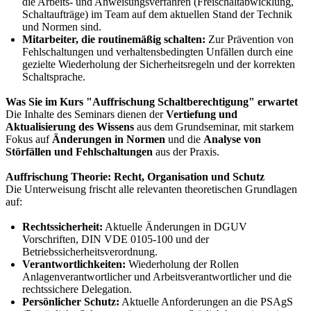
die Arbeits- und Anweisungsverfahren (Freischaltabwicklung,
Schaltaufträge) im Team auf dem aktuellen Stand der Technik
und Normen sind.
Mitarbeiter, die routinemäßig schalten:
Zur Prävention von
Fehlschaltungen und verhaltensbedingten Unfällen durch eine
gezielte Wiederholung der Sicherheitsregeln und der korrekten
Schaltsprache.
Was Sie im Kurs "Auffrischung Schaltberechtigung" erwartet
Die Inhalte des Seminars dienen der
Vertiefung und
Aktualisierung des Wissens
aus dem Grundseminar, mit starkem
Fokus auf
Änderungen in Normen
und die
Analyse von
Störfällen
und Fehlschaltungen
aus der Praxis.
Auffrischung Theorie: Recht, Organisation und Schutz
Die Unterweisung frischt alle relevanten theoretischen Grundlagen
auf:
Rechtssicherheit:
Aktuelle Änderungen in DGUV
Vorschriften, DIN VDE 0105-100 und der
Betriebssicherheitsverordnung.
Verantwortlichkeiten:
Wiederholung der Rollen
Anlagenverantwortlicher und Arbeitsverantwortlicher und die
rechtssichere Delegation.
Persönlicher Schutz:
Aktuelle Anforderungen an die PSAgS