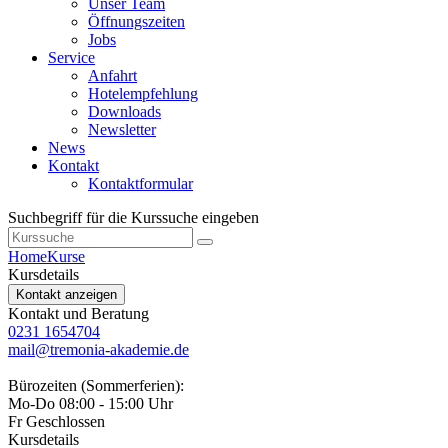
Unser Team
Öffnungszeiten
Jobs
Service
Anfahrt
Hotelempfehlung
Downloads
Newsletter
News
Kontakt
Kontaktformular
Suchbegriff für die Kurssuche eingeben
Home
Kurse
Kursdetails
Kontakt anzeigen
Kontakt und Beratung
0231 1654704
mail@tremonia-akademie.de
Bürozeiten (Sommerferien):
Mo-Do 08:00 - 15:00 Uhr
Fr Geschlossen
Kursdetails