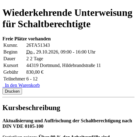
Wiederkehrende Unterweisung
für Schaltberechtigte
Freie Plätze vorhanden
Kursnr.
26TA51343
Beginn
Do.
, 29.10.2026, 09:00 - 16:00 Uhr
Dauer
2 2 Tage
Kursort
44319 Dortmund, Hildebrandstraße 11
Gebühr
830,00 €
Teilnehmer
6 - 12
In den Warenkorb
Drucken
Kursbeschreibung
Aktualisierung und Auffrischung der Schaltberechtigung nach
DIN VDE 0105-100