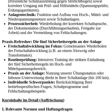
(Persönliche Schutzausrüstung gegen Störlichtbogen) sowie
korrekter Umgang mit Prüf- und Hilfsmitteln (Spannungsprüfer,
Erdungsgarnituren).
Anlagentechnik:
Funktion und Aufbau von Hoch-, Mittel- und
Niederspannungsnetzen sowie Schaltanlagen.
Prozesssicherheit:
Wiederholung der korrekten Schaltsprache,
der Dokumentation (Durchführungserlaubnis, Freigabe zur
Arbeit) und der Vermeidung von Fehlschaltungen.
Praxis-Refresher: Die fünf Sicherheitsregeln an der Anlage
Freischaltabwicklung im Fokus:
Gemeinsames Wiederholen
der Freischaltabwicklung (z.B. an einem Abzweig oder
Transformator).
Routineprüfung:
Intensives Training der strikten Einhaltung
der fünf Sicherheitsregeln im Hoch- und
Mittelspannungsbereich.
Praxis an der Anlage:
Nutzung unserer Übungsstation oder
Inhouse-Unterweisung direkt in Ihrer Schaltanlage (bis 100 km).
Individuelle Schwerpunkte:
Berücksichtigung Ihrer
betriebsspezifischen Fragen, Schaltprogramme und
Fehlschaltungsbeispiele.
Kursinhalte im Detail (Auffrischung)
I. Relevante Normen und Haftungsfragen