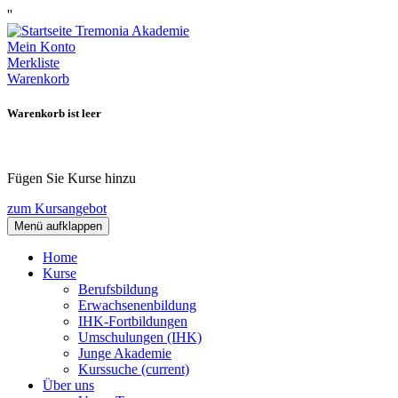
''
Mein Konto
Merkliste
Warenkorb
Warenkorb ist leer
Fügen Sie Kurse hinzu
zum Kursangebot
Menü aufklappen
Home
Kurse
Berufsbildung
Erwachsenenbildung
IHK-Fortbildungen
Umschulungen (IHK)
Junge Akademie
Kurssuche
(current)
Über uns