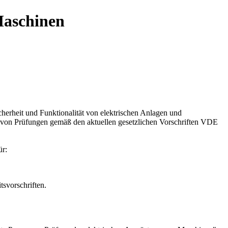
Maschinen
cherheit und Funktionalität von elektrischen Anlagen und
ng von Prüfungen gemäß den aktuellen gesetzlichen Vorschriften VDE
ür:
tsvorschriften.