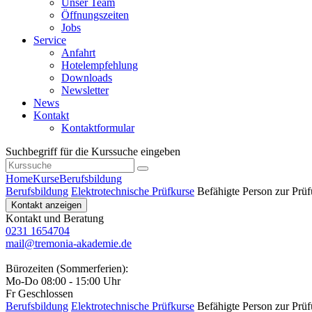
Unser Team
Öffnungszeiten
Jobs
Service
Anfahrt
Hotelempfehlung
Downloads
Newsletter
News
Kontakt
Kontaktformular
Suchbegriff für die Kurssuche eingeben
Home
Kurse
Berufsbildung
Berufsbildung
Elektrotechnische Prüfkurse
Befähigte Person zur Prü
Kontakt anzeigen
Kontakt und Beratung
0231 1654704
mail@tremonia-akademie.de
Bürozeiten (Sommerferien):
Mo-Do 08:00 - 15:00 Uhr
Fr Geschlossen
Berufsbildung
Elektrotechnische Prüfkurse
Befähigte Person zur Prü