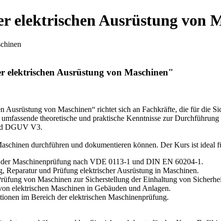
er elektrischen Ausrüstung von 
r elektrischen Ausrüstung von Maschinen"
n Ausrüstung von Maschinen“ richtet sich an Fachkräfte, die für die Si
elt umfassende theoretische und praktische Kenntnisse zur Durchführu
und DGUV V3.
 Maschinen durchführen und dokumentieren können. Der Kurs ist ideal f
h der Maschinenprüfung nach VDE 0113-1 und DIN EN 60204-1.
, Reparatur und Prüfung elektrischer Ausrüstung in Maschinen.
Prüfung von Maschinen zur Sicherstellung der Einhaltung von Sicherhei
 von elektrischen Maschinen in Gebäuden und Anlagen.
tionen im Bereich der elektrischen Maschinenprüfung.