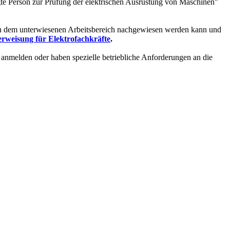
gte Person zur Prüfung der elektrischen Ausrüstung von Maschinen"
it in dem unterwiesenen Arbeitsbereich nachgewiesen werden kann und
rweisung für Elektrofachkräfte
.
 anmelden oder haben spezielle betriebliche Anforderungen an die