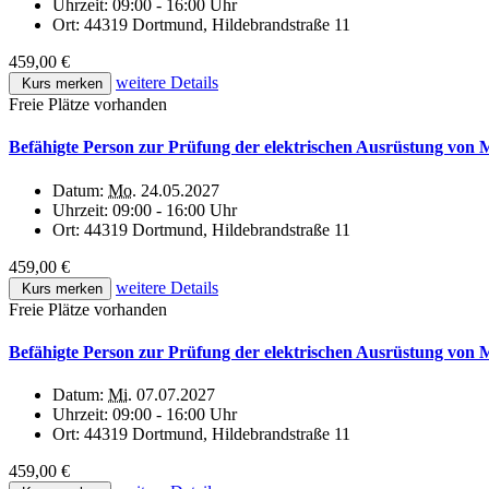
Uhrzeit:
09:00 - 16:00 Uhr
Ort:
44319 Dortmund, Hildebrandstraße 11
459,00 €
weitere Details
Kurs merken
Freie Plätze vorhanden
Befähigte Person zur Prüfung der elektrischen Ausrüstung von
Datum:
Mo.
24.05.2027
Uhrzeit:
09:00 - 16:00 Uhr
Ort:
44319 Dortmund, Hildebrandstraße 11
459,00 €
weitere Details
Kurs merken
Freie Plätze vorhanden
Befähigte Person zur Prüfung der elektrischen Ausrüstung von
Datum:
Mi.
07.07.2027
Uhrzeit:
09:00 - 16:00 Uhr
Ort:
44319 Dortmund, Hildebrandstraße 11
459,00 €