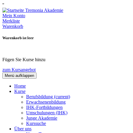
''
Mein Konto
Merkliste
Warenkorb
Warenkorb ist leer
Fügen Sie Kurse hinzu
zum Kursangebot
Menü aufklappen
Home
Kurse
Berufsbildung
(current)
Erwachsenenbildung
IHK-Fortbildungen
Umschulungen (IHK)
Junge Akademie
Kurssuche
Über uns