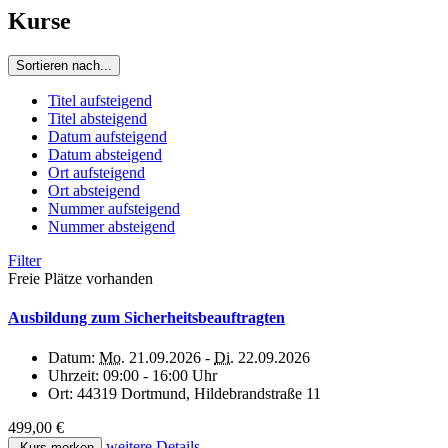
Kurse
Sortieren nach...
Titel aufsteigend
Titel absteigend
Datum aufsteigend
Datum absteigend
Ort aufsteigend
Ort absteigend
Nummer aufsteigend
Nummer absteigend
Filter
Freie Plätze vorhanden
Ausbildung zum Sicherheitsbeauftragten
Datum:
Mo.
21.09.2026 -
Di.
22.09.2026
Uhrzeit:
09:00 - 16:00 Uhr
Ort:
44319 Dortmund, Hildebrandstraße 11
499,00 €
weitere Details
Kurs merken