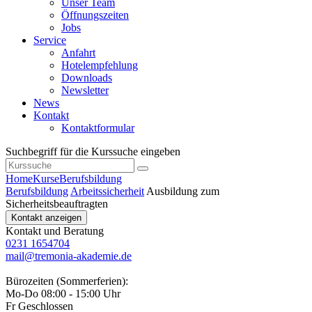
Unser Team
Öffnungszeiten
Jobs
Service
Anfahrt
Hotelempfehlung
Downloads
Newsletter
News
Kontakt
Kontaktformular
Suchbegriff für die Kurssuche eingeben
Home
Kurse
Berufsbildung
Berufsbildung
Arbeitssicherheit
Ausbildung zum
Sicherheitsbeauftragten
Kontakt anzeigen
Kontakt und Beratung
0231 1654704
mail@tremonia-akademie.de
Bürozeiten (Sommerferien):
Mo-Do 08:00 - 15:00 Uhr
Fr Geschlossen