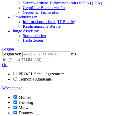
Verantwortliche Elektrofachkraft (VEFK) (IHK)
Geprüfte/r Betriebswirt/in
Geprüfte/r Fachwirt/in
Umschulungen
Informationstechnik (IT-Berufe)
Kaufmännische Berufe
Junge Akademie
Sommerferien
Herbstferien
Beginn
Beginn von
bis
Ort
PRO-EL Schulungszentrum
Tremonia Akademie
Wochentage
Montag
Dienstag
Mittwoch
Donnerstag