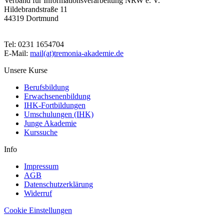
Verband für Informationsverarbeitung NRW e. V.
Hildebrandstraße 11
44319 Dortmund
Tel: 0231 1654704
E-Mail:
mail(at)tremonia-akademie.de
Unsere Kurse
Berufsbildung
Erwachsenenbildung
IHK-Fortbildungen
Umschulungen (IHK)
Junge Akademie
Kurssuche
Info
Impressum
AGB
Datenschutzerklärung
Widerruf
Cookie Einstellungen