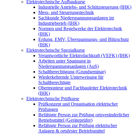
Elektrotechnische Aufbaukurse
Industrielle Antriebs- und Schützsteuerung (IHK)
Mess- und Steuerungstechnik
Sachkunde Niederspannungsanlagen im
Industrieberieb (IHK)
Normen und Regelwerke der Elektrotechnik
(IHK)
Erdung, EMV, Überspannungs- und Blitzschutz
(IHK)
Elektrotechnische Spezialkurse
Verantwortliche Elektrofachkraft (VEFK) (IHK)
Arbeiten unter Spannung in
Niederspannungsanlagen (AuS)
Schaltberechtigung (Grundseminar)
Wiederkehrende Unterweisung für
Schaltberechtigte
Obermonteur und Fachbauleiter Elektrotechnik
(IHK)
Elektrotechnische Prüfkurse
Prüfkonzept und Organisation elektrischer
Prüfungen
Befähigte Person zur Prüfung ortsveränderlicher
Betriebsmittel (Geräteprüfer)
Befähigte Person zur Prüfung elektrischer
Anlagen & ortsfester Betriebsmittel