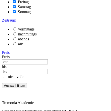
Freitag
Samstag
Sonntag
Zeitraum
vormittags
nachmittags
abends
alle
Preis
Preis
bis
nicht volle
Tremonia Akademie