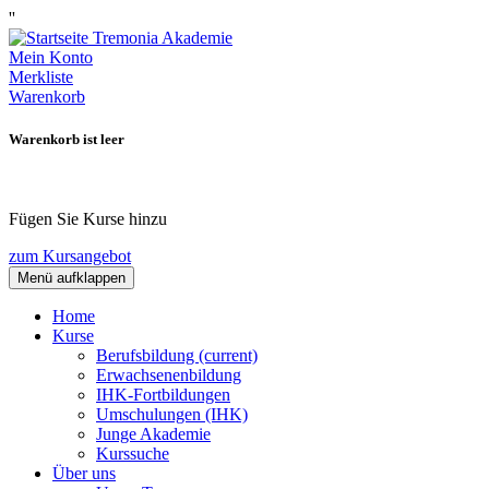
''
Mein Konto
Merkliste
Warenkorb
Warenkorb ist leer
Fügen Sie Kurse hinzu
zum Kursangebot
Menü aufklappen
Home
Kurse
Berufsbildung
(current)
Erwachsenenbildung
IHK-Fortbildungen
Umschulungen (IHK)
Junge Akademie
Kurssuche
Über uns