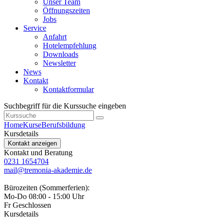
Unser Team
Öffnungszeiten
Jobs
Service
Anfahrt
Hotelempfehlung
Downloads
Newsletter
News
Kontakt
Kontaktformular
Suchbegriff für die Kurssuche eingeben
Home
Kurse
Berufsbildung
Kursdetails
Kontakt anzeigen
Kontakt und Beratung
0231 1654704
mail@tremonia-akademie.de
Bürozeiten (Sommerferien):
Mo-Do 08:00 - 15:00 Uhr
Fr Geschlossen
Kursdetails