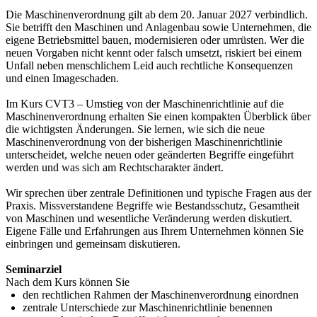
Die Maschinenverordnung gilt ab dem 20. Januar 2027 verbindlich.
Sie betrifft den Maschinen und Anlagenbau sowie Unternehmen, die
eigene Betriebsmittel bauen, modernisieren oder umrüsten. Wer die
neuen Vorgaben nicht kennt oder falsch umsetzt, riskiert bei einem
Unfall neben menschlichem Leid auch rechtliche Konsequenzen
und einen Imageschaden.
Im Kurs CVT3 – Umstieg von der Maschinenrichtlinie auf die
Maschinenverordnung erhalten Sie einen kompakten Überblick über
die wichtigsten Änderungen. Sie lernen, wie sich die neue
Maschinenverordnung von der bisherigen Maschinenrichtlinie
unterscheidet, welche neuen oder geänderten Begriffe eingeführt
werden und was sich am Rechtscharakter ändert.
Wir sprechen über zentrale Definitionen und typische Fragen aus der
Praxis. Missverstandene Begriffe wie Bestandsschutz, Gesamtheit
von Maschinen und wesentliche Veränderung werden diskutiert.
Eigene Fälle und Erfahrungen aus Ihrem Unternehmen können Sie
einbringen und gemeinsam diskutieren.
Seminarziel
Nach dem Kurs können Sie
den rechtlichen Rahmen der Maschinenverordnung einordnen
zentrale Unterschiede zur Maschinenrichtlinie benennen