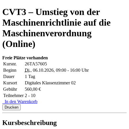
CVT3 – Umstieg von der
Maschinenrichtlinie auf die
Maschinenverordnung
(Online)
Freie Plätze vorhanden
Kursnr.
26TA57605
Beginn
Di.
, 06.10.2026, 09:00 - 16:00 Uhr
Dauer
1 Tag
Kursort
Digitales Klassenzimmer 02
Gebühr
560,00 €
Teilnehmer
2 - 10
In den Warenkorb
Drucken
Kursbeschreibung