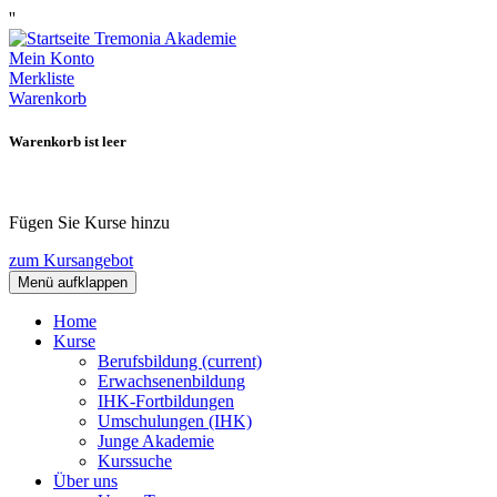
''
Mein Konto
Merkliste
Warenkorb
Warenkorb ist leer
Fügen Sie Kurse hinzu
zum Kursangebot
Menü aufklappen
Home
Kurse
Berufsbildung
(current)
Erwachsenenbildung
IHK-Fortbildungen
Umschulungen (IHK)
Junge Akademie
Kurssuche
Über uns