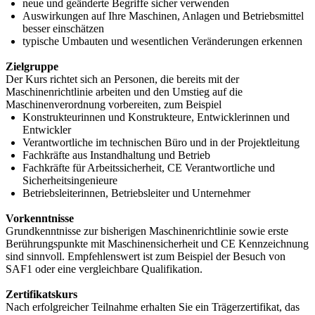
neue und geänderte Begriffe sicher verwenden
Auswirkungen auf Ihre Maschinen, Anlagen und Betriebsmittel
besser einschätzen
typische Umbauten und wesentlichen Veränderungen erkennen
Zielgruppe
Der Kurs richtet sich an Personen, die bereits mit der
Maschinenrichtlinie arbeiten und den Umstieg auf die
Maschinenverordnung vorbereiten, zum Beispiel
Konstrukteurinnen und Konstrukteure, Entwicklerinnen und
Entwickler
Verantwortliche im technischen Büro und in der Projektleitung
Fachkräfte aus Instandhaltung und Betrieb
Fachkräfte für Arbeitssicherheit, CE Verantwortliche und
Sicherheitsingenieure
Betriebsleiterinnen, Betriebsleiter und Unternehmer
Vorkenntnisse
Grundkenntnisse zur bisherigen Maschinenrichtlinie sowie erste
Berührungspunkte mit Maschinensicherheit und CE Kennzeichnung
sind sinnvoll. Empfehlenswert ist zum Beispiel der Besuch von
SAF1 oder eine vergleichbare Qualifikation.
Zertifikatskurs
Nach erfolgreicher Teilnahme erhalten Sie ein Trägerzertifikat, das