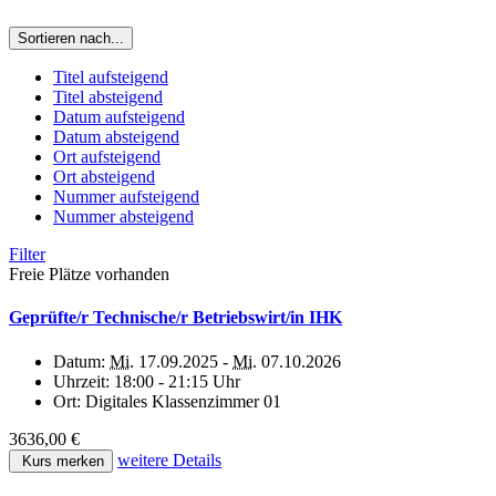
Sortieren nach...
Titel aufsteigend
Titel absteigend
Datum aufsteigend
Datum absteigend
Ort aufsteigend
Ort absteigend
Nummer aufsteigend
Nummer absteigend
Filter
Freie Plätze vorhanden
Geprüfte/r Technische/r Betriebswirt/in IHK
Datum:
Mi.
17.09.2025 -
Mi.
07.10.2026
Uhrzeit:
18:00 - 21:15 Uhr
Ort:
Digitales Klassenzimmer 01
3636,00 €
weitere Details
Kurs merken