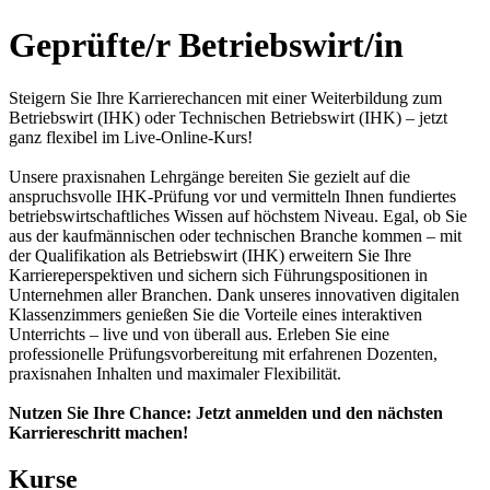
Geprüfte/r Betriebswirt/in
Steigern Sie Ihre Karrierechancen mit einer Weiterbildung zum
Betriebswirt (IHK) oder Technischen Betriebswirt (IHK) – jetzt
ganz flexibel im Live-Online-Kurs!
Unsere praxisnahen Lehrgänge bereiten Sie gezielt auf die
anspruchsvolle IHK-Prüfung vor und vermitteln Ihnen fundiertes
betriebswirtschaftliches Wissen auf höchstem Niveau. Egal, ob Sie
aus der kaufmännischen oder technischen Branche kommen – mit
der Qualifikation als Betriebswirt (IHK) erweitern Sie Ihre
Karriereperspektiven und sichern sich Führungspositionen in
Unternehmen aller Branchen. Dank unseres innovativen digitalen
Klassenzimmers genießen Sie die Vorteile eines interaktiven
Unterrichts – live und von überall aus. Erleben Sie eine
professionelle Prüfungsvorbereitung mit erfahrenen Dozenten,
praxisnahen Inhalten und maximaler Flexibilität.
Nutzen Sie Ihre Chance: Jetzt anmelden und den nächsten
Karriereschritt machen!
Kurse