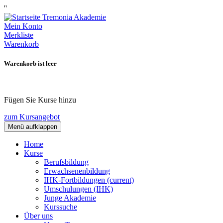
''
Mein Konto
Merkliste
Warenkorb
Warenkorb ist leer
Fügen Sie Kurse hinzu
zum Kursangebot
Menü aufklappen
Home
Kurse
Berufsbildung
Erwachsenenbildung
IHK-Fortbildungen
(current)
Umschulungen (IHK)
Junge Akademie
Kurssuche
Über uns