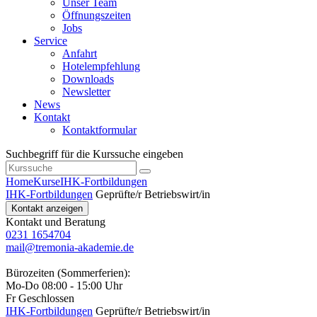
Unser Team
Öffnungszeiten
Jobs
Service
Anfahrt
Hotelempfehlung
Downloads
Newsletter
News
Kontakt
Kontaktformular
Suchbegriff für die Kurssuche eingeben
Home
Kurse
IHK-Fortbildungen
IHK-Fortbildungen
Geprüfte/r Betriebswirt/in
Kontakt anzeigen
Kontakt und Beratung
0231 1654704
mail@tremonia-akademie.de
Bürozeiten (Sommerferien):
Mo-Do 08:00 - 15:00 Uhr
Fr Geschlossen
IHK-Fortbildungen
Geprüfte/r Betriebswirt/in